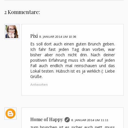
2 Kommentare:
Pixi
8. JANUAR 2014 UM 10:36
Es soll dort auch einen guten Brunch geben.
Ich fahr fast jeden Tag dran vorbei, war
bisher aber noch nicht drin. Nach deiner
positiven Erfahrung muss ich aber auf jeden
Fall auch endlich mal reinschauen und das
Lokal testen. Hübsch ist es ja wirklich (: Liebe
Grüße.
Antworten
Home of Happy
8. JANUAR 2014 UM 11:11
zum brunchen ist es sicher auch nett. muss