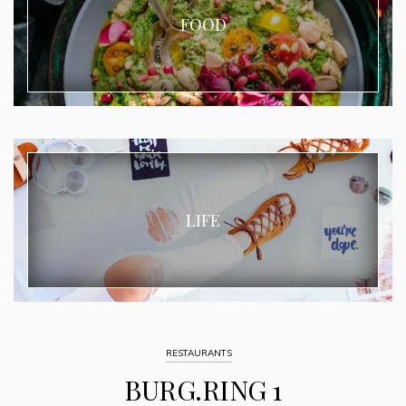
FOOD
LIFE
RESTAURANTS
BURG.RING 1