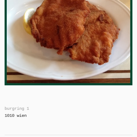
burgring 1
1010 wien