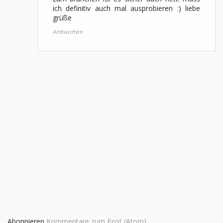
ich definitiv auch mal ausprobieren :) liebe
grüße
Antworten
Abonnieren
Kommentare zum Post (Atom)