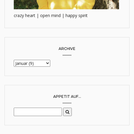
crazy heart | open mind | happy spirit
ARCHIVE
APPETIT AUF...