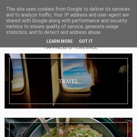
This site uses cookies from Google to deliver its services
and to analyze traffic. Your IP address and user-agent are
shared with Google along with performance and security
metrics to ensure quality of service, generate usage
statistics, and to detect and address abuse.
LEARN MORE
GOT IT
TRAVEL