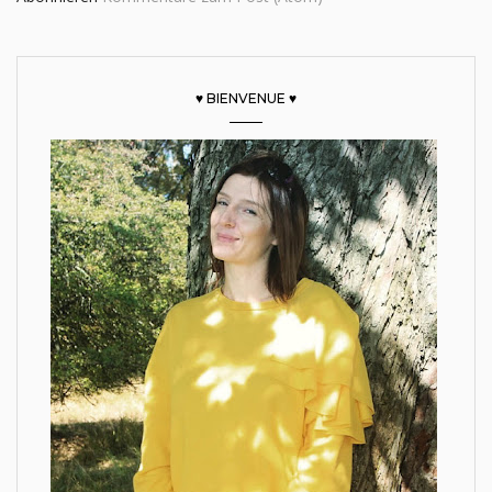
♥ BIENVENUE ♥