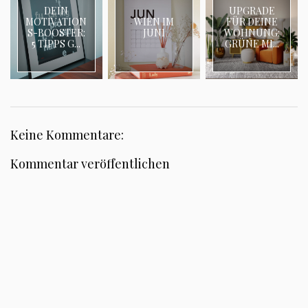
DEIN
UPGRADE
MOTIVATION
WIEN IM
FÜR DEINE
S-BOOSTER:
JUNI
WOHNUNG:
5 TIPPS G...
GRÜNE MI...
Keine Kommentare:
Kommentar veröffentlichen