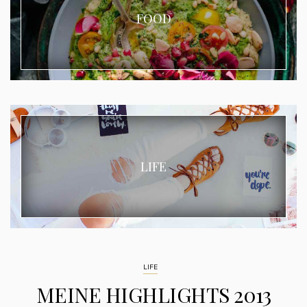
FOOD
LIFE
LIFE
MEINE HIGHLIGHTS 2013