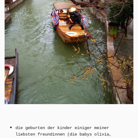
d
ie geburten der kinder einiger meiner
liebsten freundinnen
(die babys olivia,