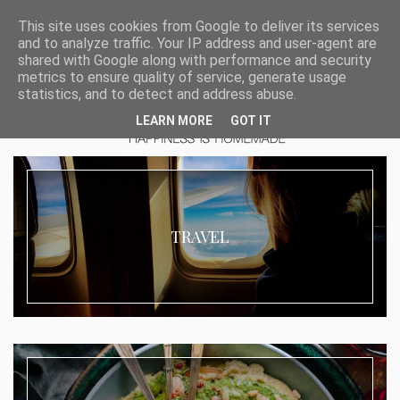
This site uses cookies from Google to deliver its services
and to analyze traffic. Your IP address and user-agent are
shared with Google along with performance and security
metrics to ensure quality of service, generate usage
statistics, and to detect and address abuse.
LEARN MORE
GOT IT
TRAVEL