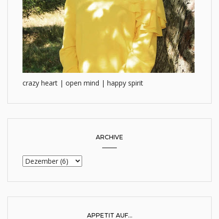
crazy heart | open mind | happy spirit
ARCHIVE
APPETIT AUF...