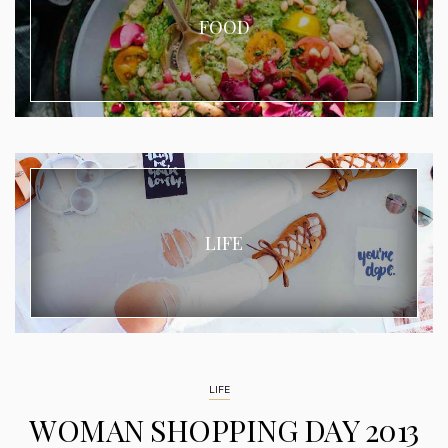
FOOD
LIFE
LIFE
WOMAN SHOPPING DAY 2013