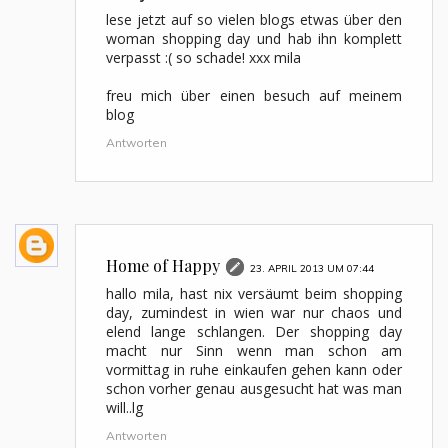
lese jetzt auf so vielen blogs etwas über den
woman shopping day und hab ihn komplett
verpasst :( so schade! xxx mila
freu mich über einen besuch auf meinem
blog
Antworten
Home of Happy
23. APRIL 2013 UM 07:44
hallo mila, hast nix versäumt beim shopping
day, zumindest in wien war nur chaos und
elend lange schlangen. Der shopping day
macht nur Sinn wenn man schon am
vormittag in ruhe einkaufen gehen kann oder
schon vorher genau ausgesucht hat was man
will..lg
Antworten