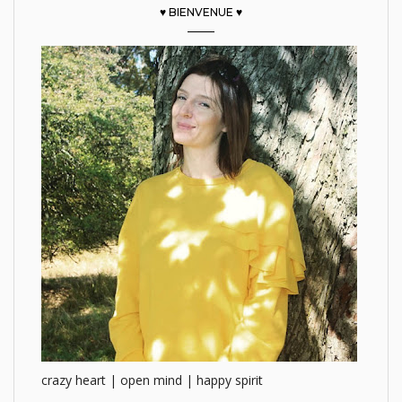
♥ BIENVENUE ♥
crazy heart | open mind | happy spirit