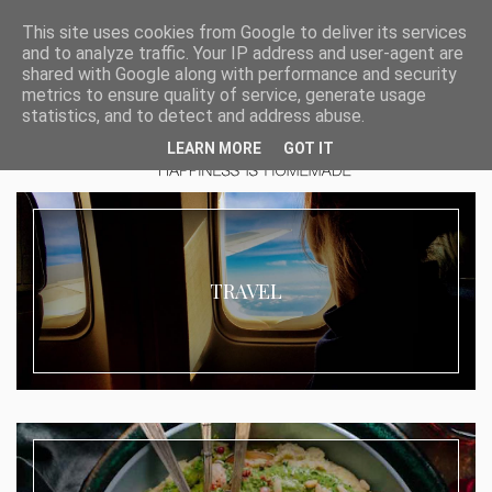
This site uses cookies from Google to deliver its services
and to analyze traffic. Your IP address and user-agent are
shared with Google along with performance and security
metrics to ensure quality of service, generate usage
statistics, and to detect and address abuse.
LEARN MORE
GOT IT
TRAVEL