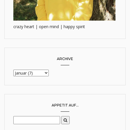
crazy heart | open mind | happy spirit
ARCHIVE
APPETIT AUF...