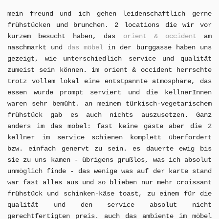
mein freund und ich gehen leidenschaftlich gerne
frühstücken und brunchen. 2 locations die wir vor
kurzem besucht haben, das
o
rient & occident
am
naschmarkt und
das möbel
in der burggasse haben uns
gezeigt, wie unterschiedlich service und qualität
zumeist sein können. im orient & occident herrschte
trotz vollem lokal eine entstpannte atmosphäre, das
essen wurde prompt serviert und die kellnerInnen
waren sehr bemüht. an meinem türkisch-vegetarischem
frühstück gab es auch nichts auszusetzen. Ganz
anders im das möbel: fast keine gäste aber die 2
kellner im service schienen komplett überfordert
bzw. einfach genervt zu sein. es dauerte ewig bis
sie zu uns kamen - übrigens grußlos, was ich absolut
unmöglich finde - das wenige was auf der karte stand
war fast alles aus und so blieben nur mehr croissant
frühstück und schinken-käse toast, zu einem für die
qualität und den service absolut nicht
gerechtfertigten preis. auch das ambiente im möbel