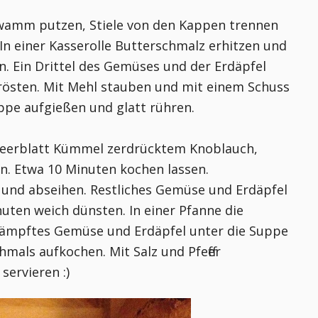
hwamm putzen, Stiele von den Kappen trennen
n einer Kasserolle Butterschmalz erhitzen und
n. Ein Drittel des Gemüses und der Erdäpfel
hrösten. Mit Mehl stauben und mit einem Schuss
uppe aufgießen und glatt rühren.
beerblatt Kümmel zerdrücktem Knoblauch,
en. Etwa 10 Minuten kochen lassen.
 und abseihen. Restliches Gemüse und Erdäpfel
nuten weich dünsten. In einer Pfanne die
edämpftes Gemüse und Erdäpfel unter die Suppe
als aufkochen. Mit Salz und Pfeffer
servieren :)