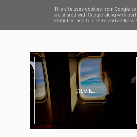
ABOUT I MEDIA & PR
IMPRESSUM
DATENSCHUTZ
KATEG
This site uses cookies from Google to d
are shared with Google along with perf
statistics, and to detect and address 
TRAVEL