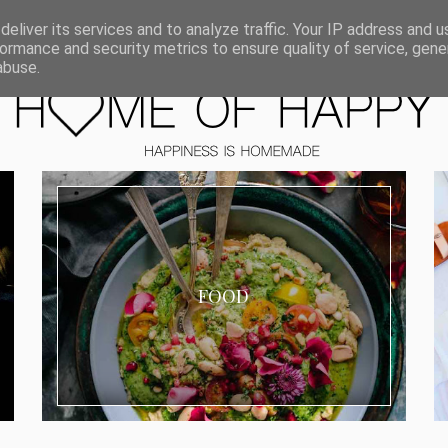
ORIEN
eliver its services and to analyze traffic. Your IP address and 
ormance and security metrics to ensure quality of service, gen
abuse.
FOOD