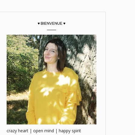
♥ BIENVENUE ♥
crazy heart | open mind | happy spirit