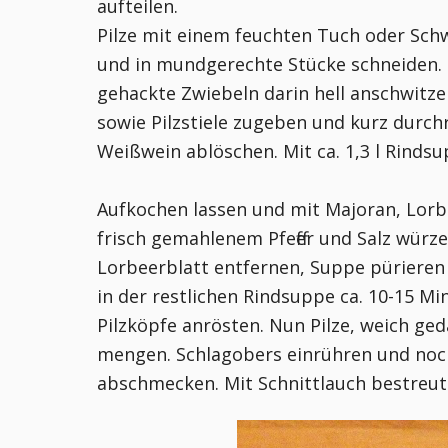
aufteilen.
Pilze mit einem feuchten Tuch oder Sc
und in mundgerechte Stücke schneiden. I
gehackte Zwiebeln darin hell anschwitze
sowie Pilzstiele zugeben und kurz durc
Weißwein ablöschen. Mit ca. 1,3 l Rinds
Aufkochen lassen und mit Majoran, Lor
frisch gemahlenem Pfeffer und Salz würz
Lorbeerblatt entfernen, Suppe pürieren
in der restlichen Rindsuppe ca. 10-15 Mi
Pilzköpfe anrösten. Nun Pilze, weich g
mengen. Schlagobers einrühren und nochm
abschmecken. Mit Schnittlauch bestreut 