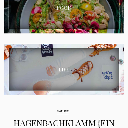
FOOD
LIFE
NATURE
HAGENBACHKLAMM {EIN