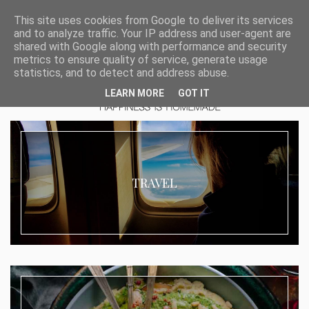
This site uses cookies from Google to deliver its services
and to analyze traffic. Your IP address and user-agent are
shared with Google along with performance and security
metrics to ensure quality of service, generate usage
statistics, and to detect and address abuse.
LEARN MORE
GOT IT
TRAVEL