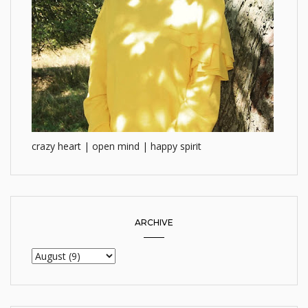
crazy heart | open mind | happy spirit
ARCHIVE