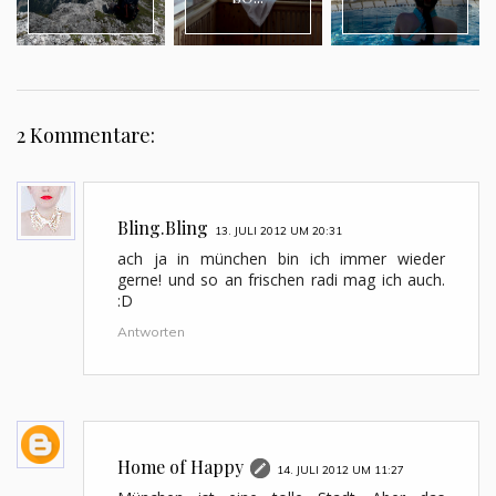
2 Kommentare:
Bling.Bling
13. JULI 2012 UM 20:31
ach ja in münchen bin ich immer wieder
gerne! und so an frischen radi mag ich auch.
:D
Antworten
Home of Happy
14. JULI 2012 UM 11:27