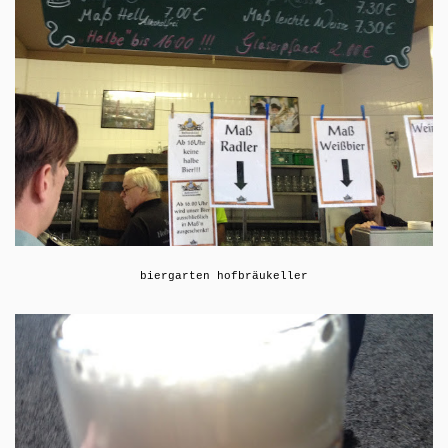
biergarten hofbräukeller