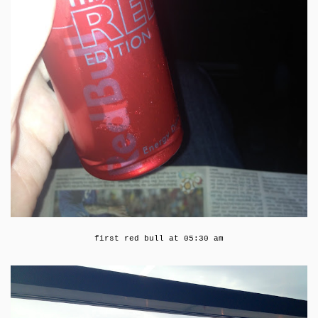
first red bull at 05:30 am