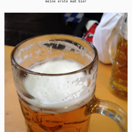
meine erste maß bier