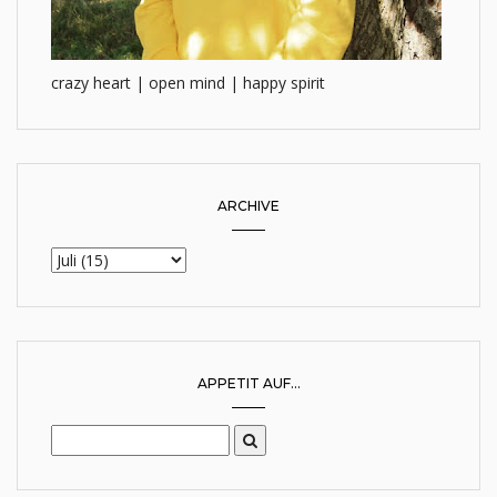
crazy heart | open mind | happy spirit
ARCHIVE
APPETIT AUF...