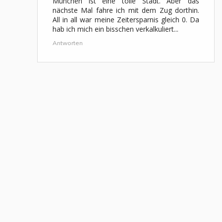
München ist eine tolle Stadt. Aber das
nächste Mal fahre ich mit dem Zug dorthin.
All in all war meine Zeitersparnis gleich 0. Da
hab ich mich ein bisschen verkalkuliert...
Antworten