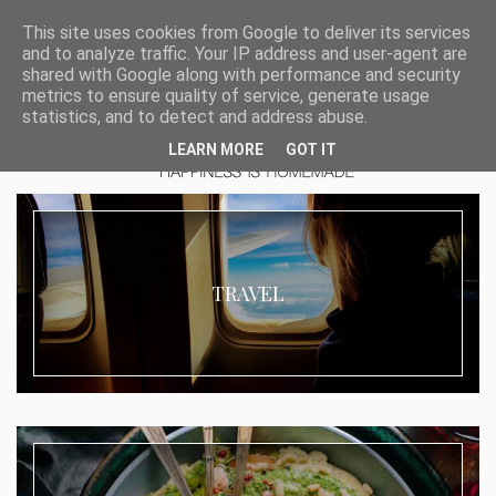
This site uses cookies from Google to deliver its services
and to analyze traffic. Your IP address and user-agent are
shared with Google along with performance and security
metrics to ensure quality of service, generate usage
statistics, and to detect and address abuse.
LEARN MORE
GOT IT
TRAVEL