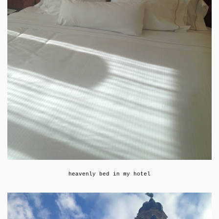
heavenly bed in my hotel