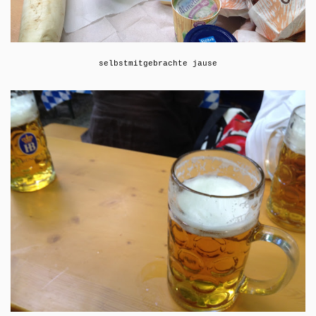
selbstmitgebrachte jause