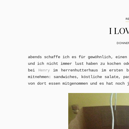
R
I LO
DONNERS
abends schaffe ich es für gewöhnlich, einen
und ich nicht immer lust haben zu kochen od
bei
Henry
im herrenhutterhaus im ersten b
mitnehmen: sandwiches, köstliche salate, pa
von dort essen mitgenommen und es hat noch 