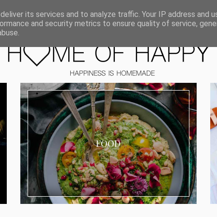
ORIEN
eliver its services and to analyze traffic. Your IP address and 
ormance and security metrics to ensure quality of service, gen
abuse.
FOOD