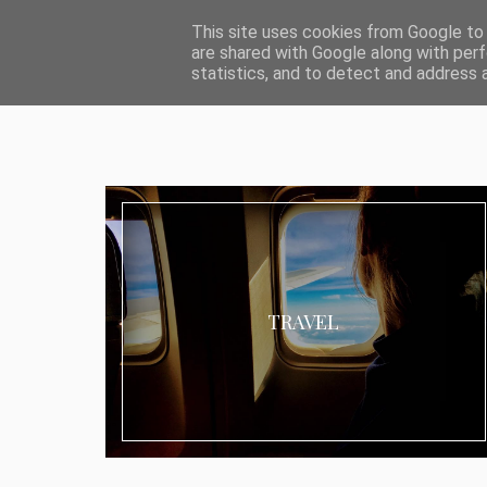
ABOUT I MEDIA & PR
IMPRESSUM
DATENSCHUTZ
KATEG
This site uses cookies from Google to d
are shared with Google along with perf
statistics, and to detect and address 
TRAVEL