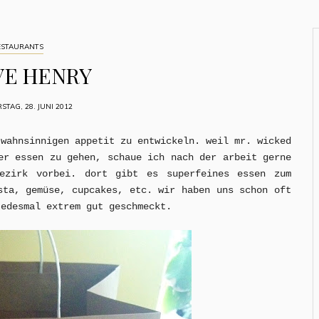
ESTAURANTS
VE HENRY
TAG, 28. JUNI 2012
 wahnsinnigen appetit zu entwickeln. weil mr. wicked
er essen zu gehen, schaue ich nach der arbeit gerne
ezirk vorbei. dort gibt es superfeines essen zum
sta, gemüse, cupcakes, etc. wir haben uns schon oft
jedesmal extrem gut geschmeckt.