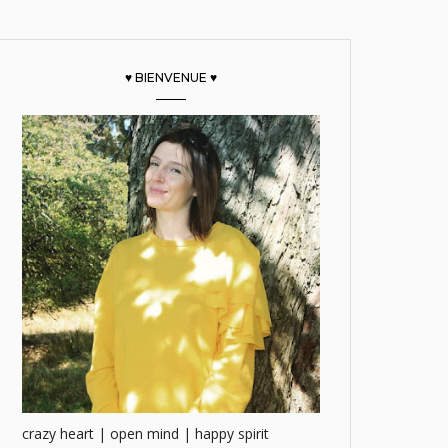
♥ BIENVENUE ♥
crazy heart | open mind | happy spirit