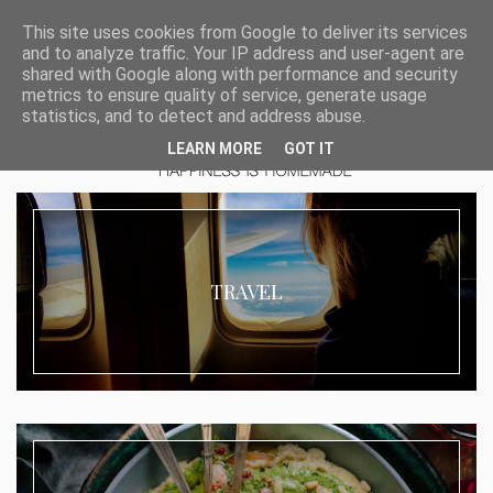
This site uses cookies from Google to deliver its services
and to analyze traffic. Your IP address and user-agent are
shared with Google along with performance and security
metrics to ensure quality of service, generate usage
statistics, and to detect and address abuse.
LEARN MORE
GOT IT
TRAVEL