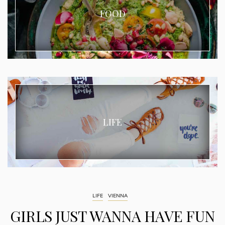
FOOD
LIFE
LIFE
VIENNA
GIRLS JUST WANNA HAVE FUN