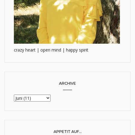
crazy heart | open mind | happy spirit
ARCHIVE
APPETIT AUF...