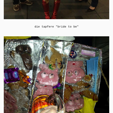
die tapfere "bride to be"