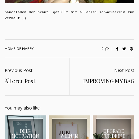
bauchladen der braut, gefüllt mit allerlei schweinerein zum
verkauf ;)
2
HOME OF HAPPY
Previous Post
Next Post
Älterer Post
IMPROVING MY BAG
You may also like:
DEIN
UPGRADE
MOTIVATION
WIEN IM
FÜR DEINE