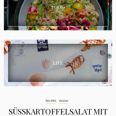
FOOD
LIFE
RECIPES
VEGAN
SÜSSKARTOFFELSALAT MIT