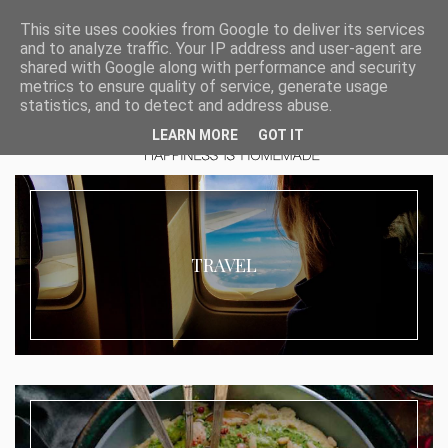
This site uses cookies from Google to deliver its services
and to analyze traffic. Your IP address and user-agent are
shared with Google along with performance and security
metrics to ensure quality of service, generate usage
statistics, and to detect and address abuse.
LEARN MORE
GOT IT
TRAVEL