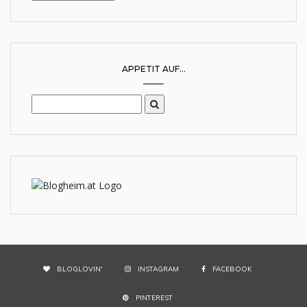
APPETIT AUF...
BLOGLOVIN'
INSTAGRAM
FACEBOOK
PINTEREST