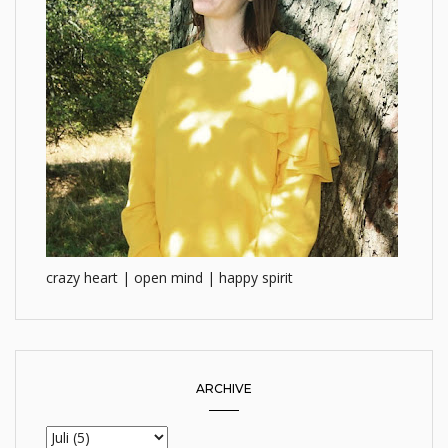
crazy heart | open mind | happy spirit
ARCHIVE