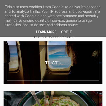
This site uses cookies from Google to deliver its services
and to analyze traffic. Your IP address and user-agent are
shared with Google along with performance and security
metrics to ensure quality of service, generate usage
statistics, and to detect and address abuse.
LEARN MORE
GOT IT
TRAVEL