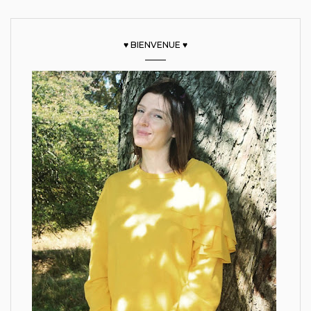
♥ BIENVENUE ♥