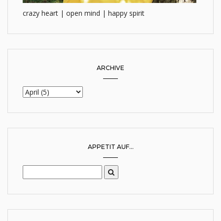
crazy heart | open mind | happy spirit
ARCHIVE
APPETIT AUF...