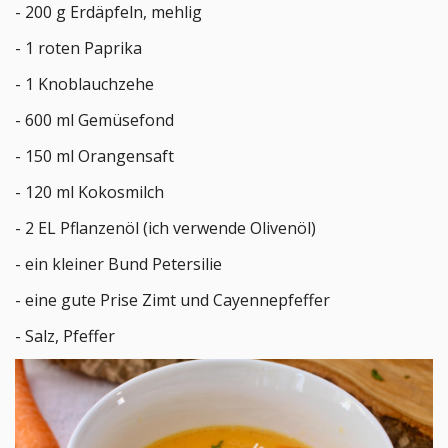
- 200 g Erdäpfeln, mehlig
- 1 roten Paprika
- 1 Knoblauchzehe
- 600 ml Gemüsefond
- 150 ml Orangensaft
- 120 ml Kokosmilch
- 2 EL Pflanzenöl (ich verwende Olivenöl)
- ein kleiner Bund Petersilie
- eine gute Prise Zimt und Cayennepfeffer
- Salz, Pfeffer