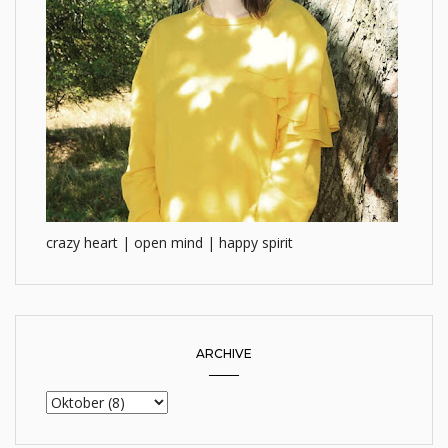
crazy heart | open mind | happy spirit
ARCHIVE