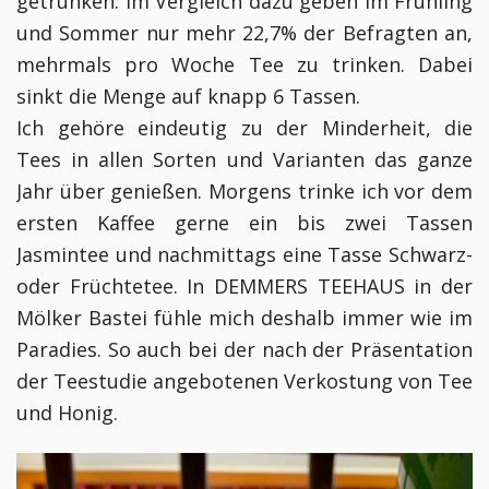
getrunken. Im Vergleich dazu geben im Frühling
und Sommer nur mehr 22,7% der Befragten an,
mehrmals pro Woche Tee zu trinken. Dabei
sinkt die Menge auf knapp 6 Tassen.
Ich gehöre eindeutig zu der Minderheit, die
Tees in allen Sorten und Varianten das ganze
Jahr über genießen. Morgens trinke ich vor dem
ersten Kaffee gerne ein bis zwei Tassen
Jasmintee und nachmittags eine Tasse Schwarz-
oder Früchtetee. In DEMMERS TEEHAUS in der
Mölker Bastei fühle mich deshalb immer wie im
Paradies. So auch bei der nach der Präsentation
der Teestudie angebotenen Verkostung von Tee
und Honig.