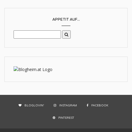
APPETIT AUF...
BLOGLOVIN'
INSTAGRAM
FACEBOOK
PINTEREST