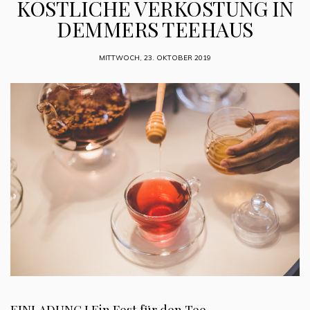
KÖSTLICHE VERKOSTUNG IN
DEMMERS TEEHAUS
MITTWOCH, 23. OKTOBER 2019
EINLADUNG I Ein Fest für den Tee