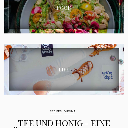
FOOD
LIFE
RECIPES
VIENNA
TEE UND HONIG - EINE