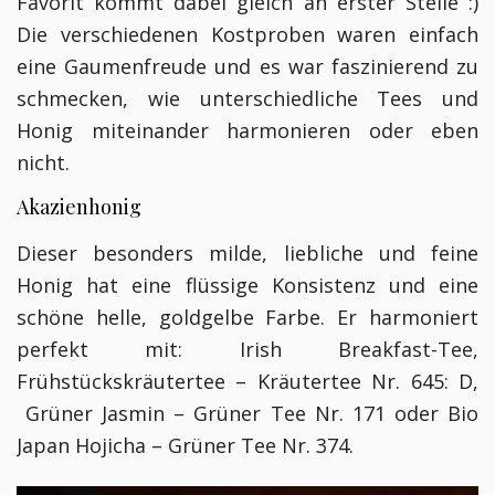
Favorit kommt dabei gleich an erster Stelle :)
Die verschiedenen Kostproben waren einfach
eine Gaumenfreude und es war faszinierend zu
schmecken, wie unterschiedliche Tees und
Honig miteinander harmonieren oder eben
nicht.
Akazienhonig
Dieser besonders milde, liebliche und feine
Honig hat eine flüssige Konsistenz und eine
schöne helle, goldgelbe Farbe. Er harmoniert
perfekt mit: Irish Breakfast-Tee,
Frühstückskräutertee – Kräutertee Nr. 645: D,
Grüner Jasmin – Grüner Tee Nr. 171 oder Bio
Japan Hojicha – Grüner Tee Nr. 374.