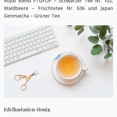
Royal Blend FTGFOP – Schwarzer Tee Nr. 102,
Waldbeere – Früchtetee Nr. 636 und Japan
Genmaicha – Grüner Tee.
Edelkastanien-Honig