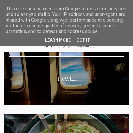
This site uses cookies from Google to deliver its services
and to analyze traffic. Your IP address and user-agent are
shared with Google along with performance and security
metrics to ensure quality of service, generate usage
statistics, and to detect and address abuse.
LEARN MORE
GOT IT
TRAVEL