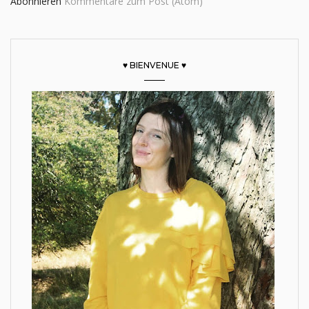
Abonnieren
Kommentare zum Post (Atom)
♥ BIENVENUE ♥