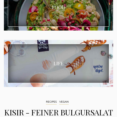
FOOD
LIFE
RECIPES
VEGAN
KISIR - FEINER BULGURSALAT