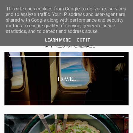
This site uses cookies from Google to deliver its services
and to analyze traffic. Your IP address and user-agent are
shared with Google along with performance and security
metrics to ensure quality of service, generate usage
statistics, and to detect and address abuse.
LEARN MORE
GOT IT
TRAVEL