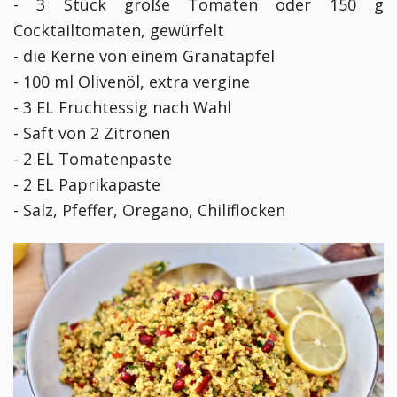
- 3 Stück große Tomaten oder 150 g
Cocktailtomaten, gewürfelt
- die Kerne von einem Granatapfel
- 100 ml Olivenöl, extra vergine
- 3 EL Fruchtessig nach Wahl
- Saft von 2 Zitronen
- 2 EL Tomatenpaste
- 2 EL Paprikapaste
- Salz, Pfeffer, Oregano, Chiliflocken