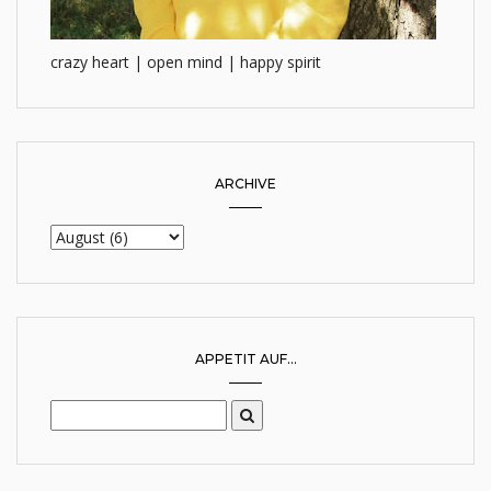
crazy heart | open mind | happy spirit
ARCHIVE
APPETIT AUF...