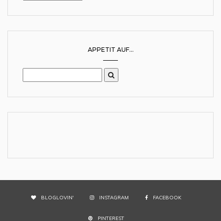
APPETIT AUF...
BLOGLOVIN'
INSTAGRAM
FACEBOOK
PINTEREST