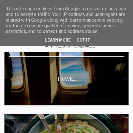
This site uses cookies from Google to deliver its services
and to analyze traffic. Your IP address and user-agent are
shared with Google along with performance and security
metrics to ensure quality of service, generate usage
statistics, and to detect and address abuse.
LEARN MORE
GOT IT
TRAVEL