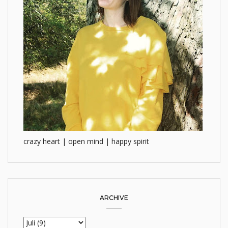
crazy heart | open mind | happy spirit
ARCHIVE