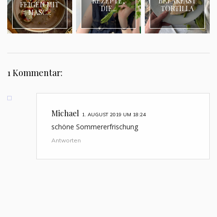
REZEPTE,
BREAKFAST
FEIGEN MIT
DIE...
TORTILLA
MASC...
1 Kommentar:
Michael
1. AUGUST 2019 UM 18:24
schöne Sommererfrischung
Antworten