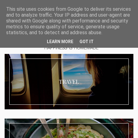
This site uses cookies from Google to deliver its services
and to analyze traffic. Your IP address and user-agent are
shared with Google along with performance and security
metrics to ensure quality of service, generate usage
statistics, and to detect and address abuse.
LEARN MORE
GOT IT
TRAVEL