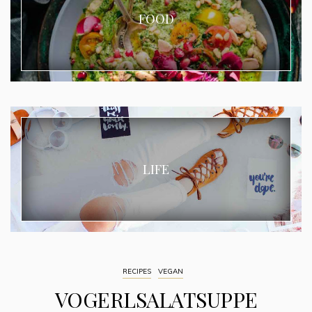
FOOD
LIFE
RECIPES
VEGAN
VOGERLSALATSUPPE