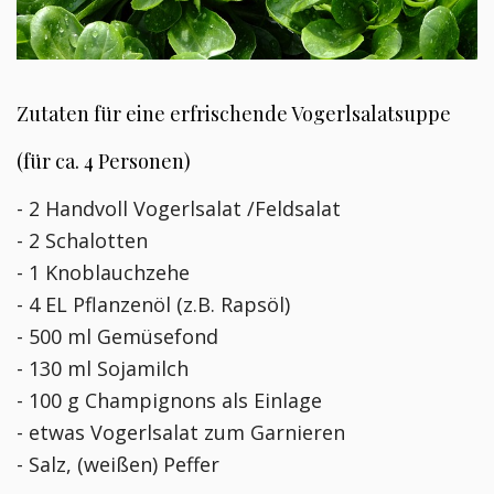
Zutaten für eine erfrischende Vogerlsalatsuppe
(für ca. 4 Personen)
- 2 Handvoll Vogerlsalat /Feldsalat
- 2 Schalotten
- 1 Knoblauchzehe
- 4 EL Pflanzenöl (z.B. Rapsöl)
- 500 ml Gemüsefond
- 130 ml Sojamilch
- 100 g Champignons als Einlage
- etwas Vogerlsalat zum Garnieren
- Salz, (weißen) Peffer