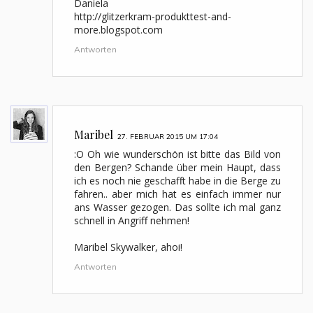
Daniela
http://glitzerkram-produkttest-and-
more.blogspot.com
Antworten
Maribel
27. FEBRUAR 2015 UM 17:04
:O Oh wie wunderschön ist bitte das Bild von
den Bergen? Schande über mein Haupt, dass
ich es noch nie geschafft habe in die Berge zu
fahren.. aber mich hat es einfach immer nur
ans Wasser gezogen. Das sollte ich mal ganz
schnell in Angriff nehmen!
Maribel Skywalker, ahoi!
Antworten