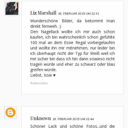
Liz Marshall
18. FEBRUAR 2015 UM 22:31
Wunderschöne Bilder, da bekommt man
direkt fernweh. :)
Den Nagellack wollte ich mir auch schon
kaufen, ich bin wahrscheinlich schon gefühlte
100 mal an dem Essie Regal vorbeigelaufen
und wollte ihn mir mitnehmen, nur leider bin
ich überhaupt nicht der Typ für Weiß weil ich
mir sicher bin dass ich hin dann sowieso nicht
tragen würde und eher zu schwarz oder blau
greifen würde.
Liebst, Issie ♥
Antworten
Unknown
18. FEBRUAR 2015 UM 22:44
Schöner Lack und schöne Fotos...und die