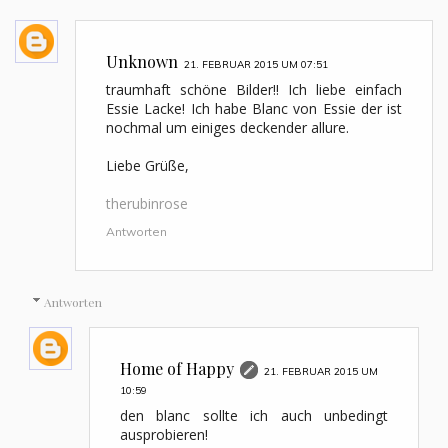
Unknown
21. FEBRUAR 2015 UM 07:51
traumhaft schöne Bilder!! Ich liebe einfach
Essie Lacke! Ich habe Blanc von Essie der ist
nochmal um einiges deckender allure.
Liebe Grüße,
therubinrose
Antworten
Antworten
Home of Happy
21. FEBRUAR 2015 UM
10:59
den blanc sollte ich auch unbedingt
ausprobieren!