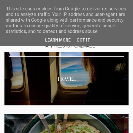
This site uses cookies from Google to deliver its services
and to analyze traffic. Your IP address and user-agent are
shared with Google along with performance and security
metrics to ensure quality of service, generate usage
statistics, and to detect and address abuse.
LEARN MORE
GOT IT
TRAVEL