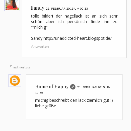
Sandy
21. FEBRUAR 2015 UM 00:33
tolle bilder! der nagellack ist an sich sehr
schön aber ich persönlich finde ihn zu
"milchig"
Sandy http://unaddicted-heart.blogspot.de/
Antworten
Antworten
Home of Happy
21. FEBRUAR 2015 UM
10:59
milchig beschreibt den lack ziemlich gut :)
liebe grüße