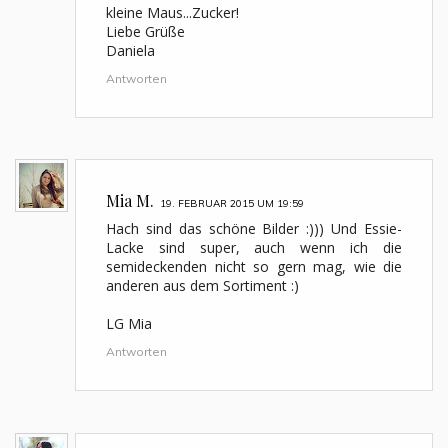
kleine Maus...Zucker!
Liebe Grüße
Daniela
Antworten
Mia M.
19. FEBRUAR 2015 UM 19:59
Hach sind das schöne Bilder :))) Und Essie-
Lacke sind super, auch wenn ich die
semideckenden nicht so gern mag, wie die
anderen aus dem Sortiment :)
LG Mia
Antworten