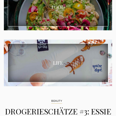
FOOD
LIFE
BEAUTY
DROGERIESCHÄTZE #3: ESSIE