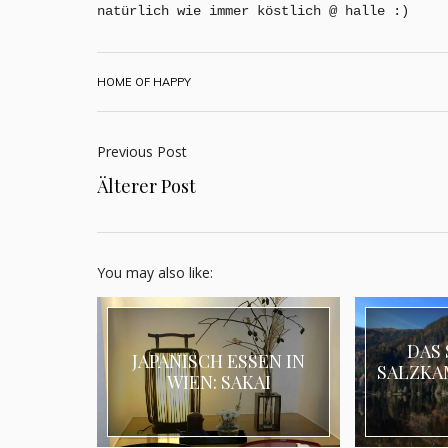
natürlich wie immer köstlich @ halle :)
HOME OF HAPPY
Previous Post
Älterer Post
You may also like:
DAS 
JAPANISCH ESSEN IN
SALZKA
WIEN: SAKAI