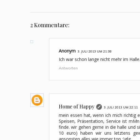
2 Kommentare:
Anonym
3. JULI 2013 UM 21:38
Ich war schon lange nicht mehr im Halle.
Antworten
Home of Happy
3. JULI 2013 UM 22:11
mein essen hat, wenn ich mich richtig e
Speisen, Präsentation, Service ist mMn 
finde. wir gehen gerne in die halle und s
10 euro) haben wir uns letztens ge
ansonsten alles wie immer top :)glg