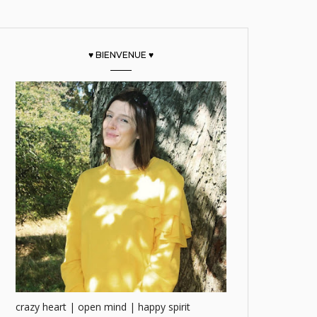
♥ BIENVENUE ♥
crazy heart | open mind | happy spirit