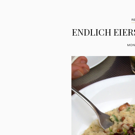
R
ENDLICH EIE
MONT