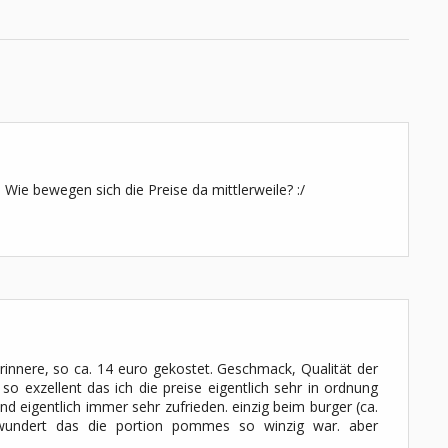
 Wie bewegen sich die Preise da mittlerweile? :/
rinnere, so ca. 14 euro gekostet. Geschmack, Qualität der
so exzellent das ich die preise eigentlich sehr in ordnung
ind eigentlich immer sehr zufrieden. einzig beim burger (ca.
wundert das die portion pommes so winzig war. aber