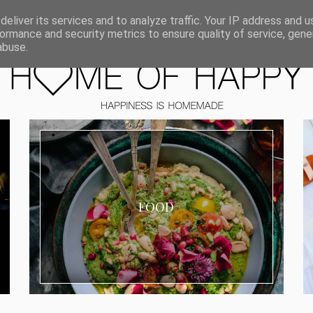
ORIEN
eliver its services and to analyze traffic. Your IP address and 
ormance and security metrics to ensure quality of service, gen
abuse.
FOOD