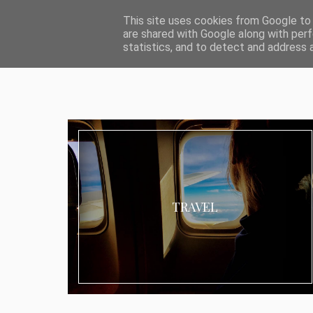
ABOUT I MEDIA & PR
IMPRESSUM
DATENSCHUTZ
KATEG
This site uses cookies from Google to d
are shared with Google along with perf
statistics, and to detect and address 
TRAVEL