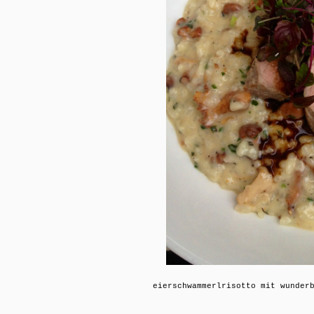
eierschwammerlrisotto mit wunder