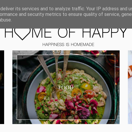
ORIEN
eliver its services and to analyze traffic. Your IP address and 
ormance and security metrics to ensure quality of service, gen
abuse.
FOOD