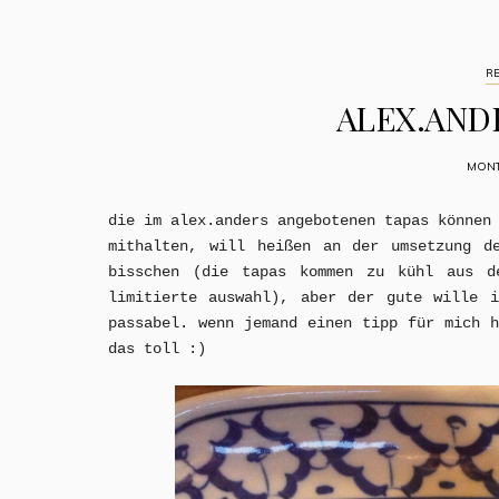
R
ALEX.ANDE
MONTA
die im alex.anders angebotenen tapas können
mithalten, will heißen an der umsetzung d
bisschen (die tapas kommen zu kühl aus d
limitierte auswahl)
, aber der gute wille i
passabel. wenn jemand einen tipp für mich 
das toll :)