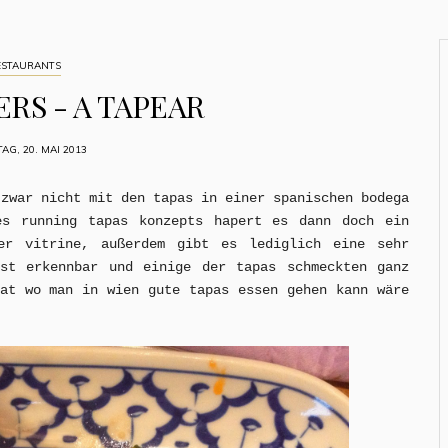
ESTAURANTS
RS - A TAPEAR
G, 20. MAI 2013
 zwar nicht mit den tapas in einer spanischen bodega
es running tapas konzepts hapert es dann doch ein
er vitrine, außerdem gibt es lediglich eine sehr
st erkennbar und einige der tapas schmeckten ganz
hat wo man in wien gute tapas essen gehen kann wäre