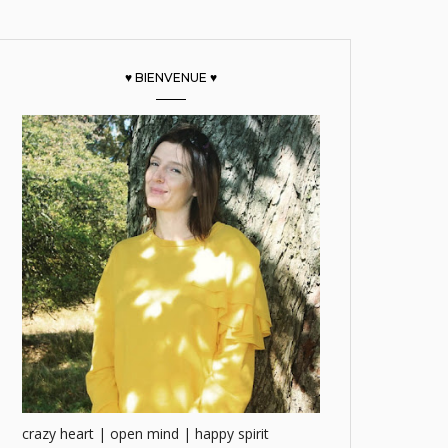
♥ BIENVENUE ♥
crazy heart | open mind | happy spirit