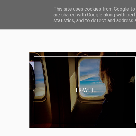
ABOUT I MEDIA & PR
IMPRESSUM
DATENSCHUTZ
KATEG
This site uses cookies from Google to d
are shared with Google along with perf
statistics, and to detect and address 
TRAVEL