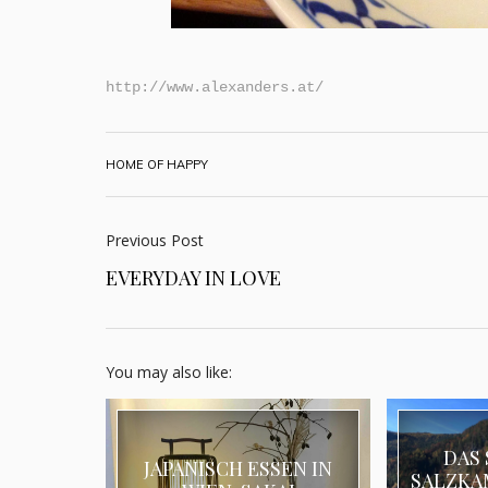
http://www.alexanders.at/
HOME OF HAPPY
Previous Post
EVERYDAY IN LOVE
You may also like:
DAS 
JAPANISCH ESSEN IN
SALZKA