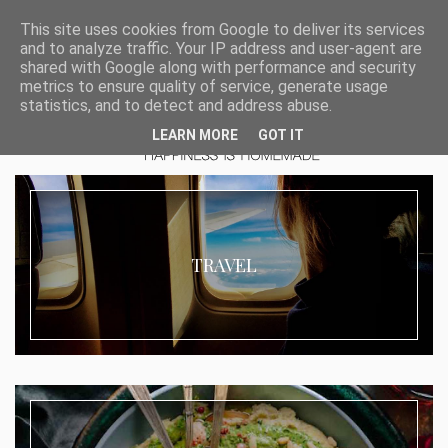
This site uses cookies from Google to deliver its services
and to analyze traffic. Your IP address and user-agent are
shared with Google along with performance and security
metrics to ensure quality of service, generate usage
statistics, and to detect and address abuse.
LEARN MORE
GOT IT
TRAVEL