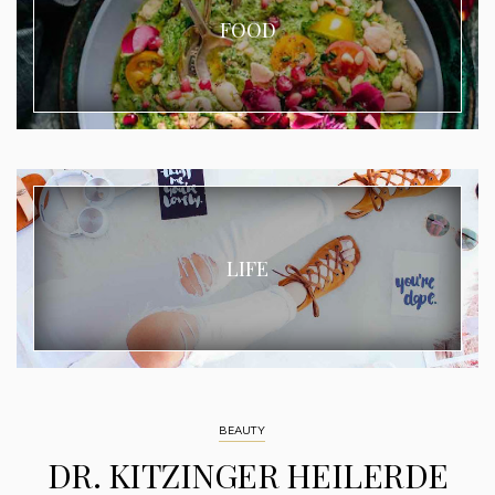
FOOD
LIFE
BEAUTY
DR. KITZINGER HEILERDE