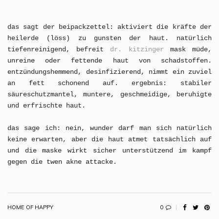
das sagt der beipackzettel: aktiviert die kräfte der
heilerde (löss) zu gunsten der haut. natürlich
tiefenreinigend, befreit
dr. kitzinger
mask müde,
unreine oder fettende haut von schadstoffen.
entzündungshemmend, desinfizierend, nimmt ein zuviel
an fett schonend auf. ergebnis: stabiler
säureschutzmantel, muntere, geschmeidige, beruhigte
und erfrischte haut.
das sage ich: nein, wunder darf man sich natürlich
keine erwarten, aber die haut atmet tatsächlich auf
und die maske wirkt sicher unterstützend im kampf
gegen die twen akne attacke.
0
HOME OF HAPPY