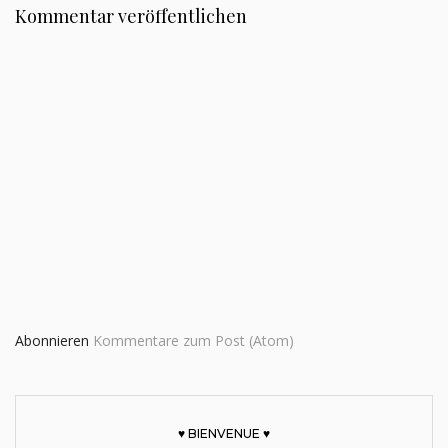
Kommentar veröffentlichen
Abonnieren
Kommentare zum Post (Atom)
♥ BIENVENUE ♥