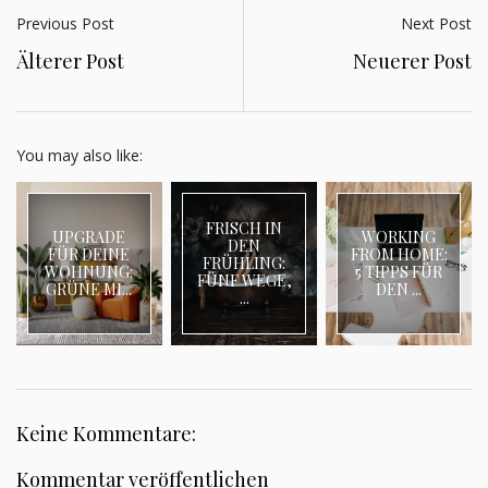
Previous Post
Next Post
Älterer Post
Neuerer Post
You may also like:
FRISCH IN
UPGRADE
WORKING
DEN
FÜR DEINE
FROM HOME:
FRÜHLING:
WOHNUNG:
5 TIPPS FÜR
FÜNF WEGE,
GRÜNE MI...
DEN ...
...
Keine Kommentare:
Kommentar veröffentlichen