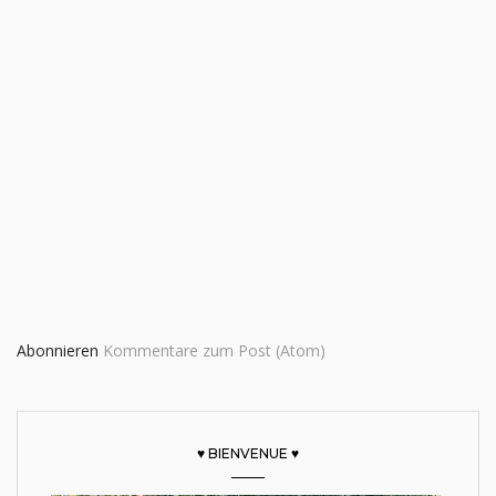
Abonnieren
Kommentare zum Post (Atom)
♥ BIENVENUE ♥