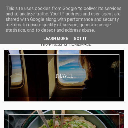
This site uses cookies from Google to deliver its services
and to analyze traffic. Your IP address and user-agent are
shared with Google along with performance and security
metrics to ensure quality of service, generate usage
statistics, and to detect and address abuse.
LEARN MORE
GOT IT
TRAVEL