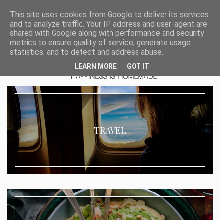
This site uses cookies from Google to deliver its services
and to analyze traffic. Your IP address and user-agent are
shared with Google along with performance and security
metrics to ensure quality of service, generate usage
statistics, and to detect and address abuse.
LEARN MORE
GOT IT
TRAVEL