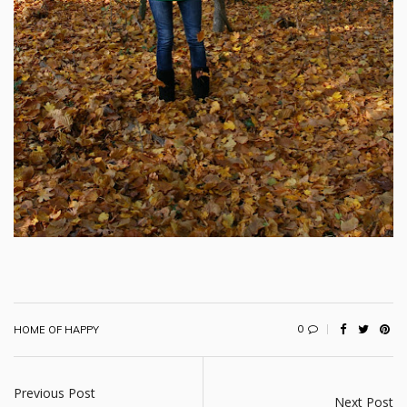
0
HOME OF HAPPY
Previous Post
Next Post