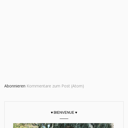
Abonnieren
Kommentare zum Post (Atom)
♥ BIENVENUE ♥