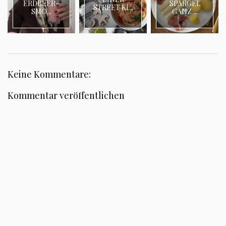
ERDBEER-
SPARGEL
STREET KI...
SMO...
GANZ ...
Keine Kommentare:
Kommentar veröffentlichen