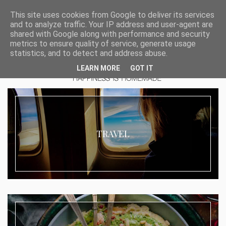
This site uses cookies from Google to deliver its services
and to analyze traffic. Your IP address and user-agent are
shared with Google along with performance and security
metrics to ensure quality of service, generate usage
statistics, and to detect and address abuse.
LEARN MORE
GOT IT
TRAVEL