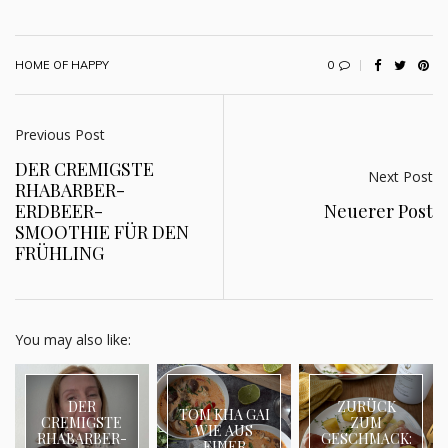
0
HOME OF HAPPY
Previous Post
DER CREMIGSTE
Next Post
RHABARBER-
ERDBEER-
Neuerer Post
SMOOTHIE FÜR DEN
FRÜHLING
You may also like:
DER
ZURÜCK
TOM KHA GAI
CREMIGSTE
ZUM
WIE AUS
RHABARBER-
GESCHMACK:
EINER