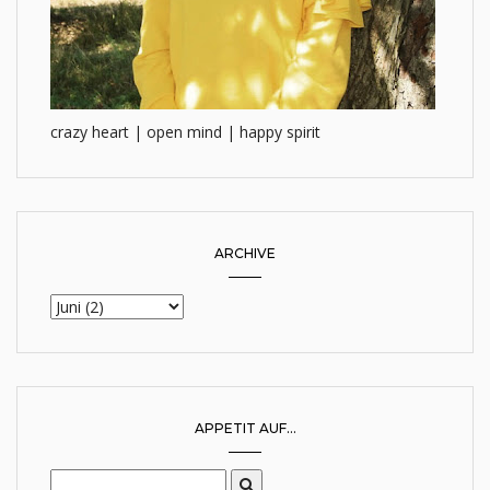
crazy heart | open mind | happy spirit
ARCHIVE
APPETIT AUF...