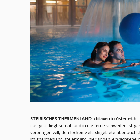
STEIRISCHES THERMENLAND: chilaxen in österreich
das gute liegt so nah und in die ferne schweifen ist gar
verbringen will, den locken viele skigebiete aber auch
im thermenland steiermark. hier finden erwachsene r