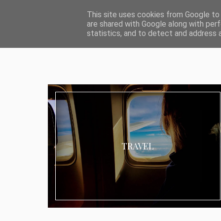
ABOUT I MEDIA & PR
IMPRESSUM
DATENSCHUTZ
KATEG
This site uses cookies from Google to d
are shared with Google along with perf
statistics, and to detect and address 
TRAVEL