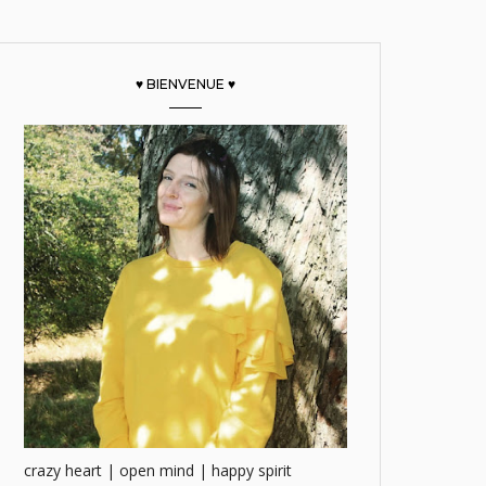
♥ BIENVENUE ♥
crazy heart | open mind | happy spirit