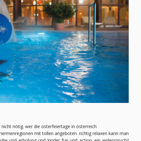
 nicht nötig. wer die osterfeiertage in österreich
 thermenregionen mit tollen angeboten. richtig relaxen kann man
uhe und erholung und kinder fun und action. ein widerspruch?