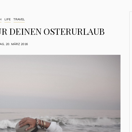
H
LIFE
TRAVEL
FÜR DEINEN OSTERURLAUB
G, 20. MÄRZ 2016