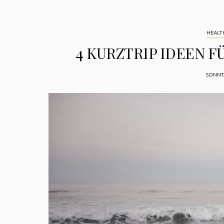
HEALT
4 KURZTRIP IDEEN 
SONNTA