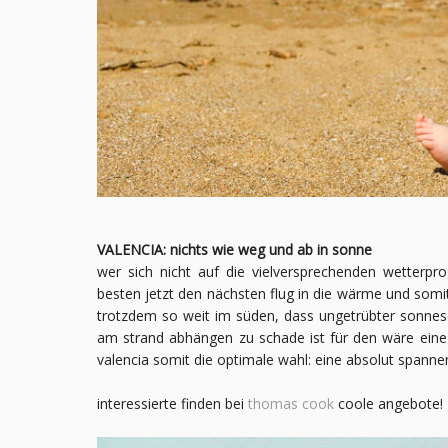
VALENCIA: nichts wie weg und ab in sonne
wer sich nicht auf die vielversprechenden wetterp
besten jetzt den nächsten flug in die wärme und somi
trotzdem so weit im süden, dass ungetrübter sonnesche
am strand abhängen zu schade ist für den wäre eine 
valencia somit die optimale wahl: eine absolut spannen
interessierte finden bei
thomas cook
coole angebote!