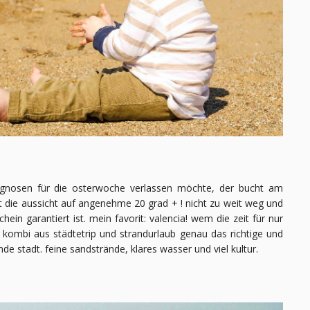
rognosen für die osterwoche verlassen möchte, der bucht am
t die aussicht auf angenehme 20 grad + ! nicht zu weit weg und
in garantiert ist. mein favorit: valencia! wem die zeit für nur
kombi aus städtetrip und strandurlaub genau das richtige und
de stadt. feine sandstrände, klares wasser und viel kultur.