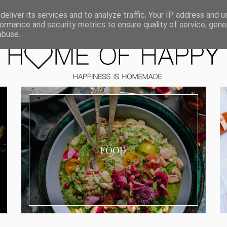
ORIEN
eliver its services and to analyze traffic. Your IP address and 
ormance and security metrics to ensure quality of service, gen
abuse.
FOOD