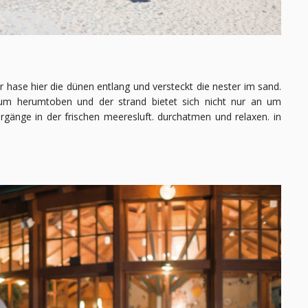
r hase hier die dünen entlang und versteckt die nester im sand.
 zum herumtoben und der strand bietet sich nicht nur an um
gänge in der frischen meeresluft. durchatmen und relaxen. in