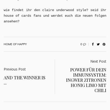
wie findet ihr den claire underwood style? seid ihr
house of cards fans und werdet euch die neuen folgen
ansehen?
0
HOME OF HAPPY
Next Post
Previous Post
POWER FÜR DEIN
IMMUNSYSTEM:
AND THE WINNER IS
INGWER ZITRONEN
...
HONIG LIMO MIT
CHILI