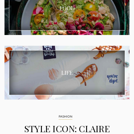
FOOD
LIFE
FASHION
STYLE ICON: CLAIRE