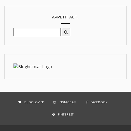
APPETIT AUF...
BLOGLOVIN'
INSTAGRAM
FACEBOOK
PINTEREST