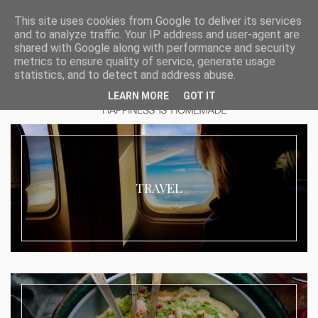
This site uses cookies from Google to deliver its services
and to analyze traffic. Your IP address and user-agent are
shared with Google along with performance and security
metrics to ensure quality of service, generate usage
statistics, and to detect and address abuse.
LEARN MORE
GOT IT
TRAVEL