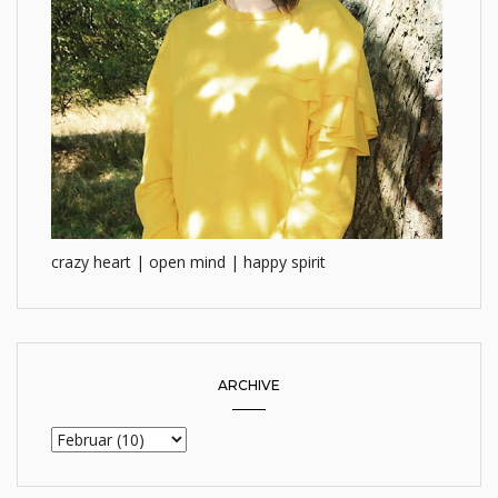
crazy heart | open mind | happy spirit
ARCHIVE