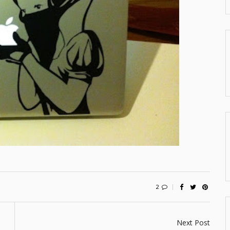
2
Next Post