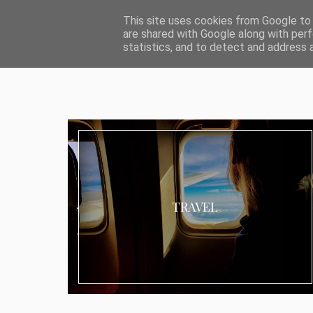
ABOUT I MEDIA & PR
IMPRESSUM
DATENSCHUTZ
KATEG
This site uses cookies from Google to d
are shared with Google along with perf
statistics, and to detect and address 
TRAVEL