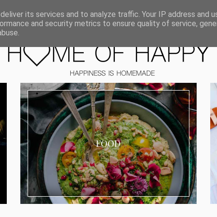
ORIEN
eliver its services and to analyze traffic. Your IP address and 
ormance and security metrics to ensure quality of service, gen
abuse.
FOOD