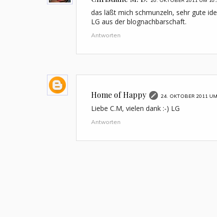
20. OKTOBER 2011 UM 10:
das läßt mich schmunzeln, sehr gute ide
LG aus der blognachbarschaft.
Antworten
Home of Happy
24. OKTOBER 2011 UM
Liebe C.M, vielen dank :-) LG
Antworten