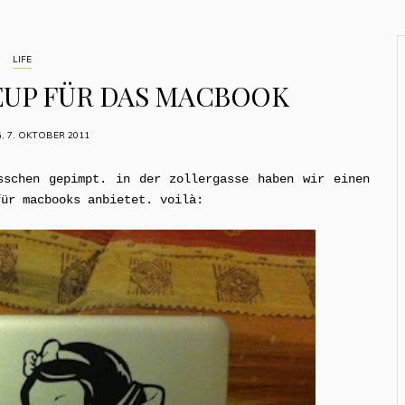
LIFE
UP FÜR DAS MACBOOK
G, 7. OKTOBER 2011
sschen gepimpt. in der zollergasse haben wir einen
für macbooks anbietet. voilà: