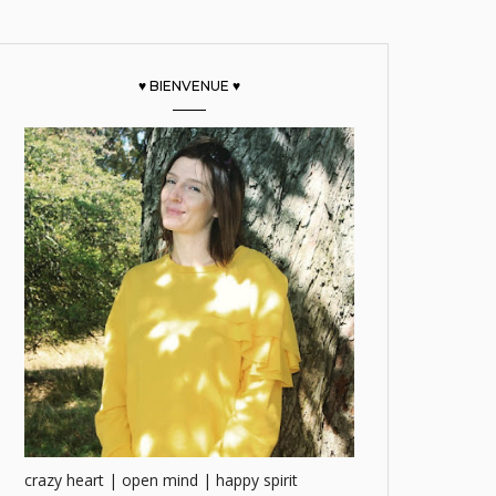
♥ BIENVENUE ♥
crazy heart | open mind | happy spirit