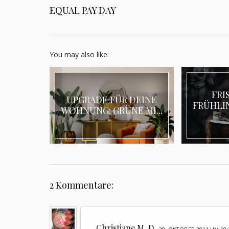
EQUAL PAY DAY
You may also like:
FRI
UPGRADE FÜR DEINE
FRÜHLIN
WOHNUNG: GRÜNE MI...
2 Kommentare:
Christiane M. D.