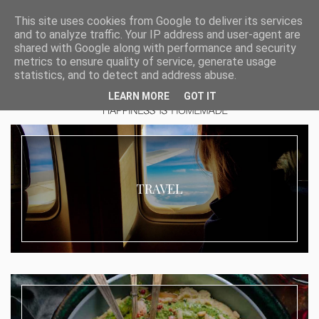
This site uses cookies from Google to deliver its services
and to analyze traffic. Your IP address and user-agent are
shared with Google along with performance and security
metrics to ensure quality of service, generate usage
statistics, and to detect and address abuse.
LEARN MORE
GOT IT
TRAVEL