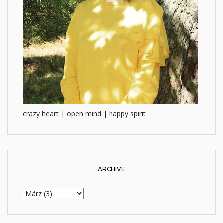
crazy heart | open mind | happy spirit
ARCHIVE