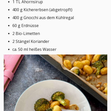
1 TL Ahornsirup
400 g Kichererbsen (abgetropft)
400 g Gnocchi aus dem Kühlregal
60 g Erdnüsse
2 Bio-Limetten
2 Stängel Koriander
ca. 50 ml heißes Wasser