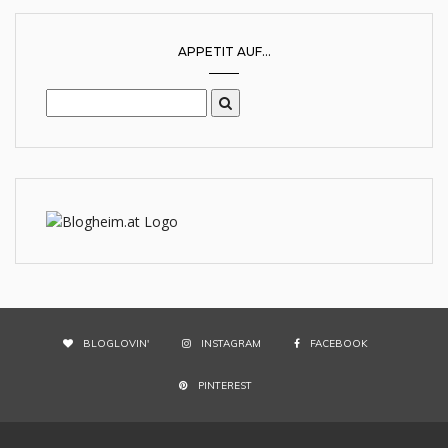
APPETIT AUF...
BLOGLOVIN'
INSTAGRAM
FACEBOOK
PINTEREST