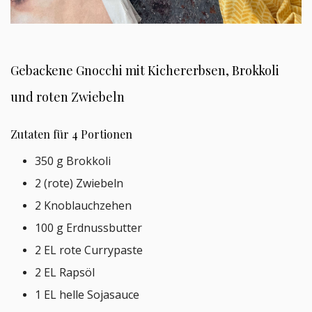
Gebackene Gnocchi mit Kichererbsen, Brokkoli
und roten Zwiebeln
Zutaten für 4 Portionen
350 g Brokkoli
2 (rote) Zwiebeln
2 Knoblauchzehen
100 g Erdnussbutter
2 EL rote Currypaste
2 EL Rapsöl
1 EL helle Sojasauce