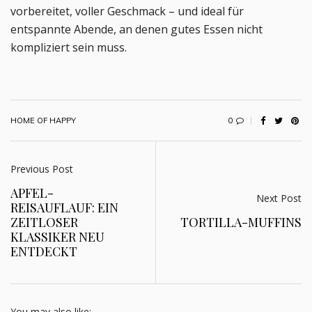
vorbereitet, voller Geschmack – und ideal für
entspannte Abende, an denen gutes Essen nicht
kompliziert sein muss.
0
HOME OF HAPPY
Previous Post
APFEL-
Next Post
REISAUFLAUF: EIN
ZEITLOSER
TORTILLA-MUFFINS
KLASSIKER NEU
ENTDECKT
You may also like: