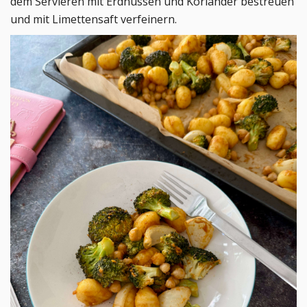
dem Servieren mit Erdnüssen und Koriander bestreuen
und mit Limettensaft verfeinern.