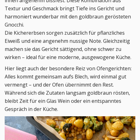
innen angenehm bissfest. Diese Kombination aus
Textur und Geschmack bringt Tiefe ins Gericht und
harmoniert wunderbar mit den goldbraun gerösteten
Gnocchi.
Die Kichererbsen sorgen zusätzlich für pflanzliches
Eiweiß und eine angenehm nussige Note. Gleichzeitig
machen sie das Gericht sättigend, ohne schwer zu
wirken – ideal für eine moderne, ausgewogene Küche.
Hier liegt auch der besondere Reiz von Ofengerichten:
Alles kommt gemeinsam aufs Blech, wird einmal gut
vermengt – und der Ofen übernimmt den Rest.
Während sich die Zutaten langsam goldbraun rösten,
bleibt Zeit für ein Glas Wein oder ein entspanntes
Gespräch in der Küche.